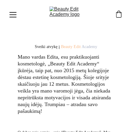
Sveiki atvykę į
Beauty Edit
 Academy
Mano vardas Edita, esu praktikuojanti 
kosmetologė, „Beauty Edit Academy“ 
įkūrėja, taip pat, nuo 2015 metų kolegijoje 
dėstau estetinę kosmetologiją. Šioje srityje 
skaičiuoju jau 12 metus. Kosmetologijos 
veikla yra mano varomoji jėga, čia niekada 
nepritrūksta motyvacijos ir visada atsiranda 
naujų idėjų. Trumpiau – atradau savo 
pašaukimą!