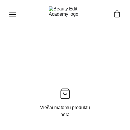
Viešai matomų produktų
nėra