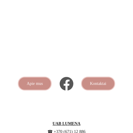
Apie mus
Kontaktai
UAB LUMENA
☎ +370 (671) 12 886