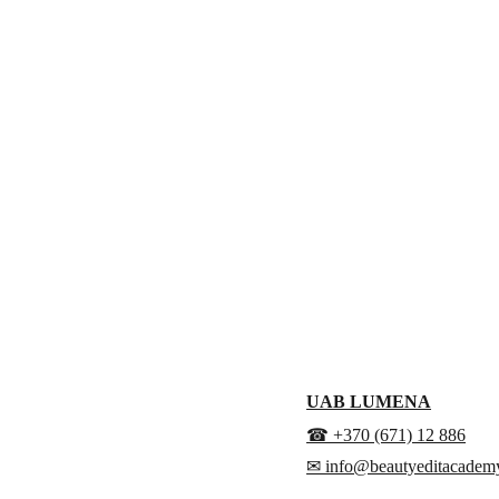
UAB LUMENA
☎ +370 (671) 12 886
✉ info@beautyeditacademy