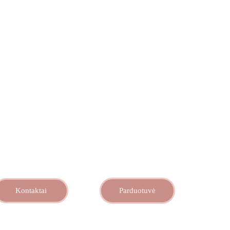
Kontaktai
Parduotuvė